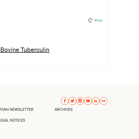
10 mn
 Bovine Tuberculin
OAH NEWSLETTER
ARCHIVES
EGAL NOTICES