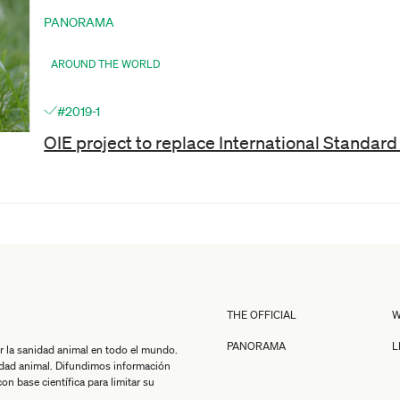
PANORAMA
AROUND THE WORLD
#2019-1
OIE project to replace International Standard
THE OFFICIAL
W
PANORAMA
L
r la sanidad animal en todo el mundo.
idad animal. Difundimos información
n base científica para limitar su