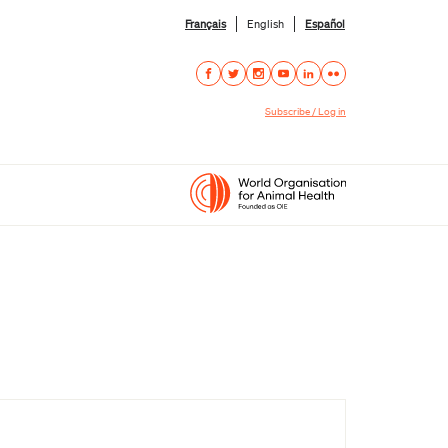
Français
English
Español
Subscribe / Log in