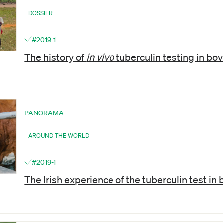
DOSSIER
#2019-1
The history of
in vivo
tuberculin testing in bo
PANORAMA
AROUND THE WORLD
#2019-1
The Irish experience of the tuberculin test in