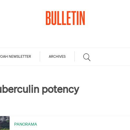
OAH NEWSLETTER
ARCHIVES
uberculin potency
PANORAMA