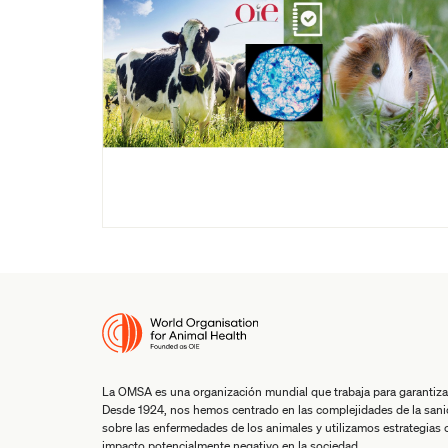
La OMSA es una organización mundial que trabaja para garantiza
Desde 1924, nos hemos centrado en las complejidades de la san
sobre las enfermedades de los animales y utilizamos estrategias co
impacto potencialmente negativo en la sociedad.