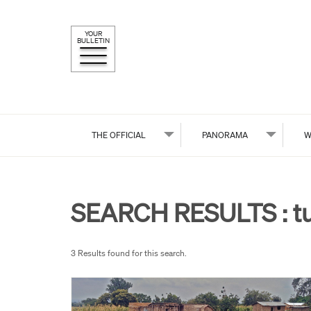
YOUR
BULLETIN
THE OFFICIAL
PANORAMA
W
SEARCH RESULTS :
t
3 Results found for this search.