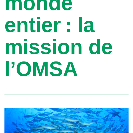
monde
entier : la
mission de
l’OMSA