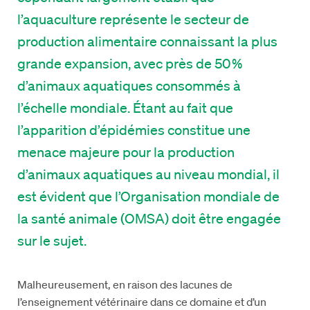
l’aquacultur
e
représente
le secteur de
production alimentaire
connaissant la plus
grande expansion
, avec près
de
50
%
d
’
animaux aquatiques consommés à
l’échelle mondiale.
Étant au fait
que
l
’apparition d’épidémies
constitue
une
menace
majeure
pour
la production
d’animaux aquatiques au niveau mondial
,
il
est évident que l’Organisation mondiale
de
la santé animale (OMSA) doit être
engagée
sur le sujet
.
Malheureusement, en raison des lacunes de
l’enseignement vétérinaire dans ce domaine et d’un