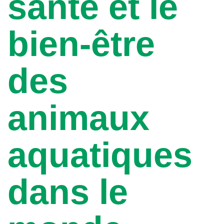
santé et le
bien-être
des
animaux
aquatiques
dans le