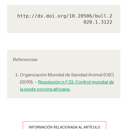
http://dx.doi.org/10.20506/bull.2
020.1.3122
Referencias
Organización Mundial de Sanidad Animal (OIE)
(2019). –
Resolución n.º 33. Control mundial de
la peste porcina africana
.
INFORMACIÓN RELACIONADA AL ARTÍCULO