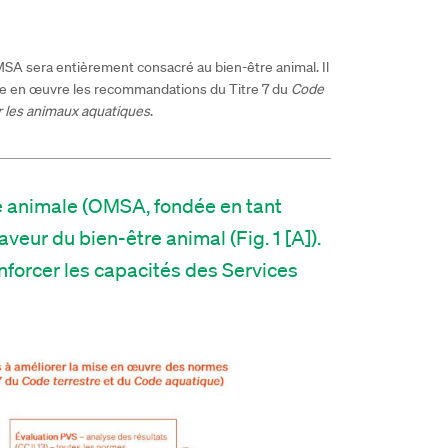
SA sera entièrement consacré au bien-être animal. Il
re en œuvre les recommandations du Titre 7 du
Code
r les animaux aquatiques
.
té animale (OMSA, fondée en tant
veur du bien-être animal (Fig. 1 [A]).
enforcer les capacités des Services