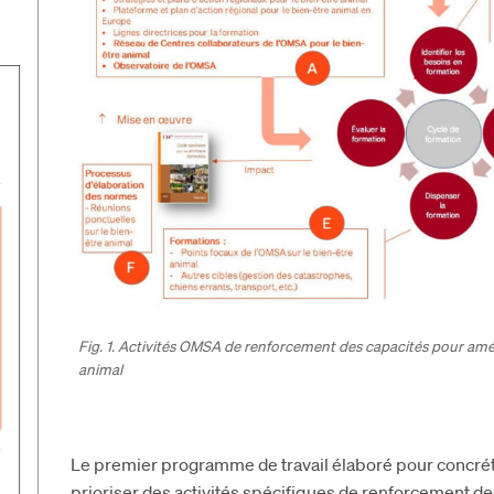
Fig. 1. Activités OMSA de renforcement des capacités pour amé
animal
Le premier programme de travail élaboré pour concrétis
prioriser des activités spécifiques de renforcement d