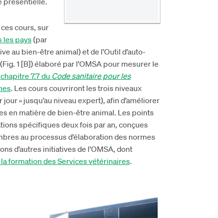
 présentielle.
ces cours, sur
 les pays
(par
ve au bien-être animal) et de l’Outil d’auto-
 (Fig. 1 [B]) élaboré par l’OMSA pour mesurer le
e
chapitre 7.7 du
Code sanitaire pour les
ines
. Les cours couvriront les trois niveaux
jour » jusqu’au niveau expert), afin d’améliorer
es en matière de bien-être animal. Les points
tions spécifiques deux fois par an, conçues
embres au processus d’élaboration des normes
ions d’autres initiatives de l’OMSA, dont
la formation des Services vétérinaires
.