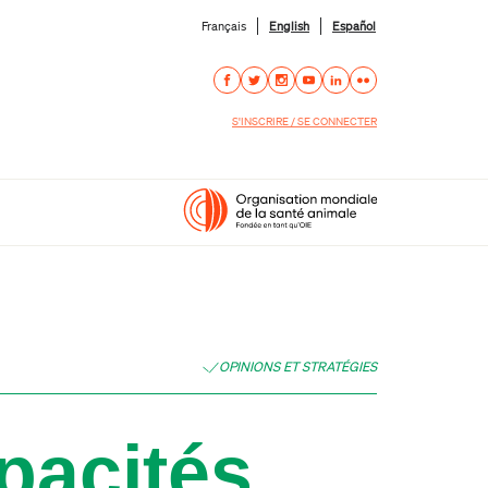
Français
English
Español
S'INSCRIRE / SE CONNECTER
OPINIONS ET STRATÉGIES
pacités