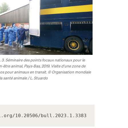
. 3. Séminaire des points focaux nationaux pour le
n-être animal, Pays-Bas, 2019. Visite d’une zone de
os pour animaux en transit. © Organisation mondiale
la santé animale / L. Stuardo
i.org/10.20506/bull.2023.1.3383