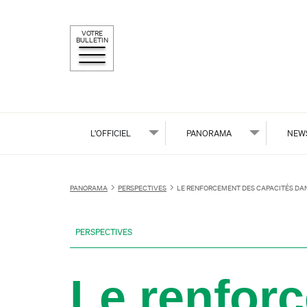
VOTRE
BULLETIN
L’OFFICIEL
PANORAMA
NEW
PANORAMA
PERSPECTIVES
LE RENFORCEMENT DES CAPACITÉS DAN
PERSPECTIVES
Le renfor