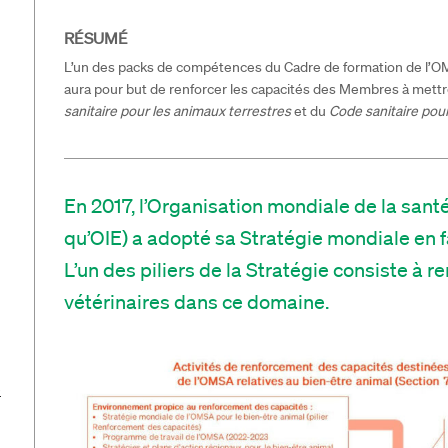
RÉSUMÉ
L’un des packs de compétences du Cadre de formation de l’OM
aura pour but de renforcer les capacités des Membres à mett
sanitaire pour les animaux terrestres
et du
Code sanitaire pou
En 2017, l’Organisation mondiale de la san
qu’OIE) a adopté sa Stratégie mondiale en fa
L’un des piliers de la Stratégie consiste à r
vétérinaires dans ce domaine.
e