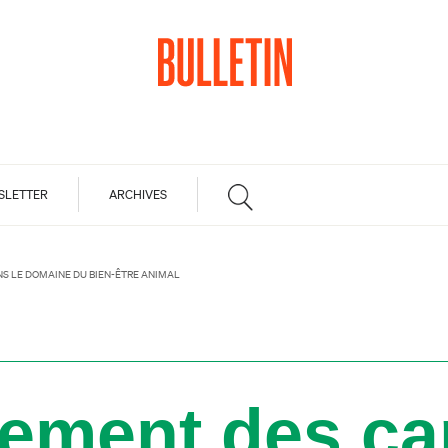
SLETTER
ARCHIVES
S LE DOMAINE DU BIEN-ÊTRE ANIMAL
cement des ca