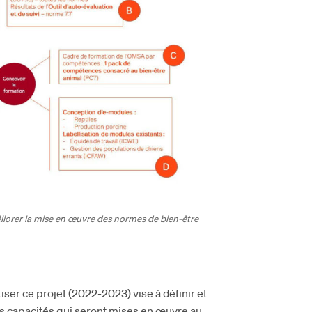
liorer la mise en œuvre des normes de bien-être
er ce projet (2022-2023) vise à définir et
es capacités qui seront mises en œuvre au