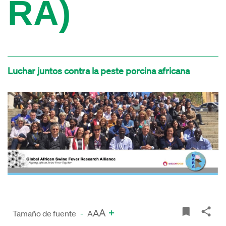
RA)
Luchar juntos contra la peste porcina africana
A
+
A
Tamaño de fuente
-
A