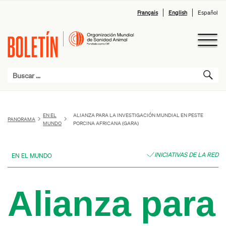
Français
English
Español
EN EL
ALIANZA PARA LA INVESTIGACIÓN MUNDIAL EN PESTE
PANORAMA
MUNDO
PORCINA AFRICANA (GARA)
INICIATIVAS DE LA RED
EN EL MUNDO
Alianza para