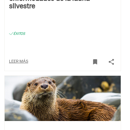
silvestre
ÉXITOS
LEER MÁS