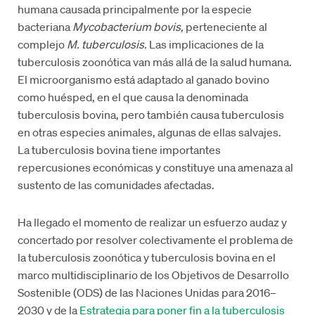
humana causada principalmente por la especie
bacteriana
Mycobacterium bovis,
perteneciente al
complejo
M. tuberculosis.
Las implicaciones de la
tuberculosis zoonótica van más allá de la salud humana.
El microorganismo está adaptado al ganado bovino
como huésped, en el que causa la denominada
tuberculosis bovina, pero también causa tuberculosis
en otras especies animales, algunas de ellas salvajes.
La tuberculosis bovina tiene importantes
repercusiones económicas y constituye una amenaza al
sustento de las comunidades afectadas.
Ha llegado el momento de realizar un esfuerzo audaz y
concertado por resolver colectivamente el problema de
la tuberculosis zoonótica y tuberculosis bovina en el
marco multidisciplinario de los Objetivos de Desarrollo
Sostenible (ODS) de las Naciones Unidas para 2016–
2030 y de la
Estrategia para poner fin a la tuberculosis