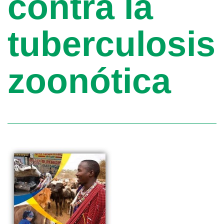
contra la
tuberculosis
zoonótica