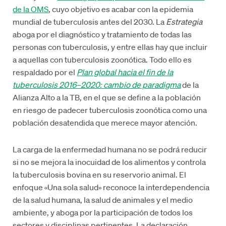
de la OMS
, cuyo objetivo es acabar con la epidemia
mundial de tuberculosis antes del 2030. La
Estrategia
aboga por el diagnóstico y tratamiento de todas las
personas con tuberculosis, y entre ellas hay que incluir
a aquellas con tuberculosis zoonótica. Todo ello es
respaldado por el
Plan global hacia el fin de la
tuberculosis 2016–2020: cambio de paradigma
de la
Alianza Alto a la TB, en el que se define a la población
en riesgo de padecer tuberculosis zoonótica como una
población desatendida que merece mayor atención.
La carga de la enfermedad humana no se podrá reducir
si no se mejora la inocuidad de los alimentos y controla
la tuberculosis bovina en su reservorio animal. El
enfoque «Una sola salud» reconoce la interdependencia
de la salud humana, la salud de animales y el medio
ambiente, y aboga por la participación de todos los
sectores y disciplinas pertinentes. La declaración