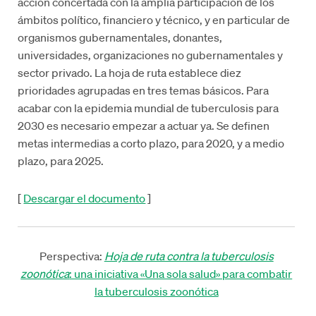
acción concertada con la amplia participación de los
ámbitos político, financiero y técnico, y en particular de
organismos gubernamentales, donantes,
universidades, organizaciones no gubernamentales y
sector privado. La hoja de ruta establece diez
prioridades agrupadas en tres temas básicos. Para
acabar con la epidemia mundial de tuberculosis para
2030 es necesario empezar a actuar ya. Se definen
metas intermedias a corto plazo, para 2020, y a medio
plazo, para 2025.
[
Descargar el documento
]
Perspectiva:
Hoja de ruta contra la tuberculosis
zoonótica
: una iniciativa «Una sola salud» para combatir
la tuberculosis zoonótica