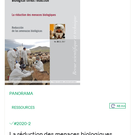
PANORAMA
48 mn
RESSOURCES
#2020-2
La réduction des menaces biologiques