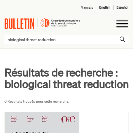
Français
English
Español
Résultats de recherche :
biological threat reduction
6 Résultats trouvés pour cette recherche.