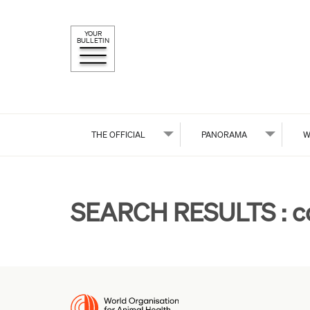
YOUR
BULLETIN
THE OFFICIAL
PANORAMA
W
SEARCH RESULTS :
c