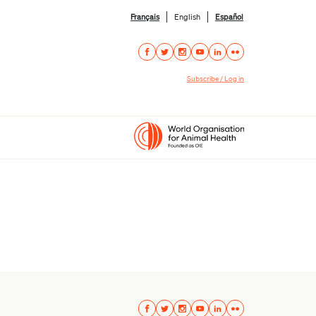
Français
English
Español
Subscribe / Log in