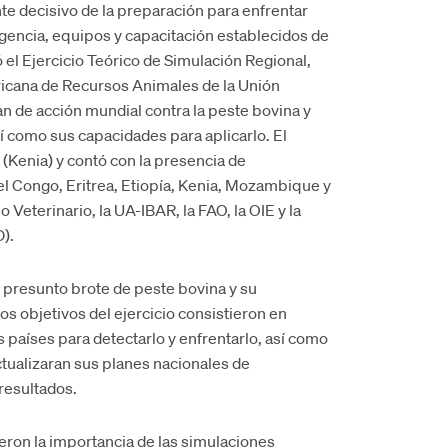
e decisivo de la preparación para enfrentar
gencia, equipos y capacitación establecidos de
el Ejercicio Teórico de Simulación Regional,
fricana de Recursos Animales de la Unión
an de acción mundial contra la peste bovina y
í como sus capacidades para aplicarlo. El
 (Kenia) y contó con la presencia de
l Congo, Eritrea, Etiopía, Kenia, Mozambique y
Veterinario, la UA-IBAR, la FAO, la OIE y la
).
presunto brote de peste bovina y su
os objetivos del ejercicio consistieron en
s países para detectarlo y enfrentarlo, así como
actualizaran sus planes nacionales de
resultados.
ueron la importancia de las simulaciones