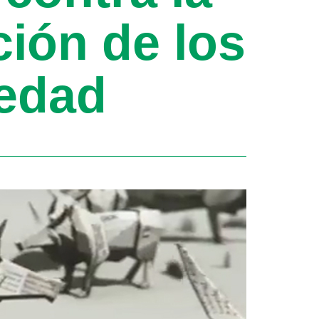
ión de los
medad