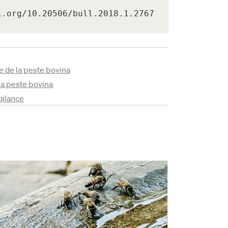
i.org/10.20506/bull.2018.1.2767
 de la peste bovina
 la peste bovina
gilance