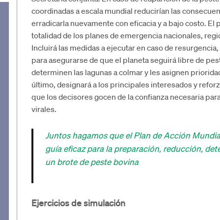
coordinadas a escala mundial reducirían las consecuenci
erradicarla nuevamente con eficacia y a bajo costo. El
totalidad de los planes de emergencia nacionales, regi
Incluirá las medidas a ejecutar en caso de resurgencia
para asegurarse de que el planeta seguirá libre de pe
determinen las lagunas a colmar y les asignen prioridad
último, designará a los principales interesados y refor
que los decisores gocen de la confianza necesaria para 
virales.
Juntos hagamos que el Plan de Acción Mundial
guía eficaz para la preparación, reducción, det
un brote de peste bovina
Ejercicios de simulación