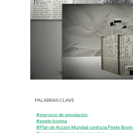
PALABRAS CLAVE
#ejercicio de simulación
#peste bovina
#Plan de Acción Mundial contra la Peste Bovin