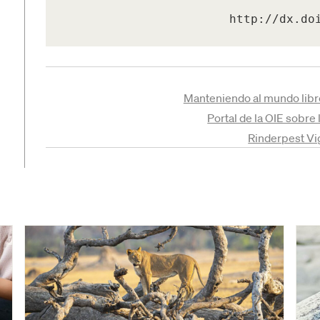
http://dx.do
Manteniendo al mundo libre
Portal de la OIE sobre
Rinderpest Vi