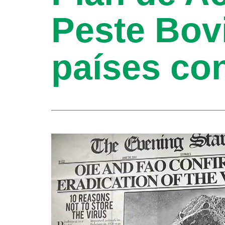
Peste Bovi
países co