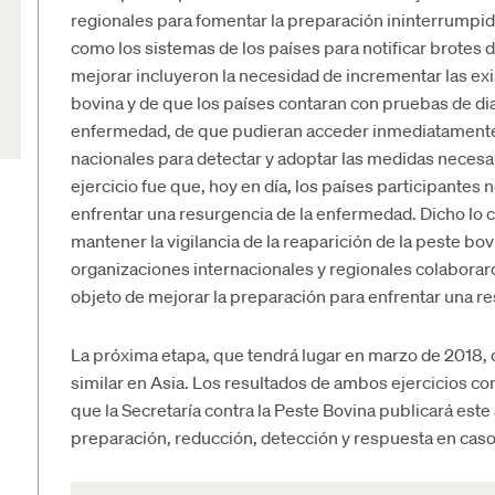
regionales para fomentar la preparación ininterrumpida
como los sistemas de los países para notificar brotes
mejorar incluyeron la necesidad de incrementar las exis
bovina y de que los países contaran con pruebas de dia
enfermedad, de que pudieran acceder inmediatamente 
nacionales para detectar y adoptar las medidas necesar
ejercicio fue que, hoy en día, los países participant
enfrentar una resurgencia de la enfermedad. Dicho lo c
mantener la vigilancia de la reaparición de la peste bo
organizaciones internacionales y regionales colaboraro
objeto de mejorar la preparación para enfrentar una r
La próxima etapa, que tendrá lugar en marzo de 2018, co
similar en Asia. Los resultados de ambos ejercicios con
que la Secretaría contra la Peste Bovina publicará este 
preparación, reducción, detección y respuesta en caso