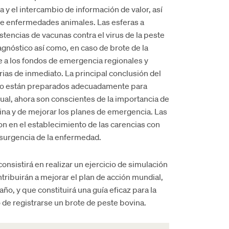
 y el intercambio de información de valor, así
 de enfermedades animales. Las esferas a
tencias de vacunas contra el virus de la peste
gnóstico así como, en caso de brote de la
a los fondos de emergencia regionales y
ias de inmediato. La principal conclusión del
es no están preparados adecuadamente para
ual, ahora son conscientes de la importancia de
vina y de mejorar los planes de emergencia. Las
n en el establecimiento de las carencias con
esurgencia de la enfermedad.
nsistirá en realizar un ejercicio de simulación
tribuirán a mejorar el plan de acción mundial,
año, y que constituirá una guía eficaz para la
 de registrarse un brote de peste bovina.