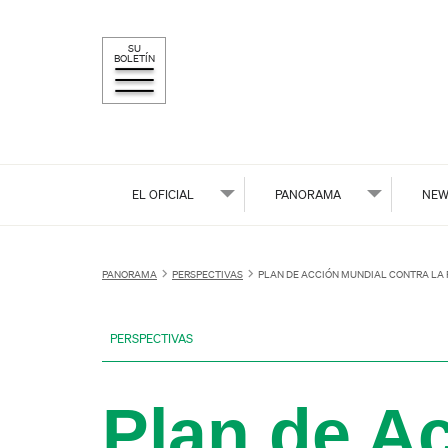
SU
BOLETÍN
EL OFICIAL
PANORAMA
NEW
PANORAMA
PERSPECTIVAS
PLAN DE ACCIÓN MUNDIAL CONTRA LA 
PERSPECTIVAS
Plan de Ac