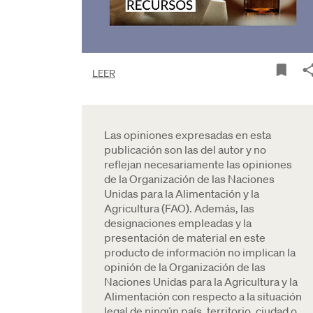
LEER
Las opiniones expresadas en esta
publicación son las del autor y no
reflejan necesariamente las opiniones
de la Organización de las Naciones
Unidas para la Alimentación y la
Agricultura (FAO). Además, las
designaciones empleadas y la
presentación de material en este
producto de información no implican la
opinión de la Organización de las
Naciones Unidas para la Agricultura y la
Alimentación con respecto a la situación
legal de ningún país, territorio, ciudad o