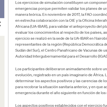
Los ejercicios de simulación constituyen un component
emergencias porque permiten validar los planes de ur
manera teórica. En noviembre de 2017, la FAO coordinó 
en estrecha colaboración con la OIE y la Oficina Intera
Africana (UA-IBAR), para validar el anteproyecto del pl
evaluar los conocimientos al respecto de los países, as
ejercicio se realizó en la sede de la UA-IBAR en Nairobi
representantes de la región (República Democrática de
Sudán del Sur), el Centro Panafricano de Vacunas de uso 
Autoridad Intergubernamental para el Desarrollo (IGAD
Los participantes deliberaron animadamente sobre un 
evolución, registrado en un país imaginario de África. L
determinar los aspectos positivos y las carencias de lo
para recobrar la situación sanitaria anterior, y en que 
emergencia durante el año siguiente en función de los 
Los aspectos positivos establecidos con el ejercicio f