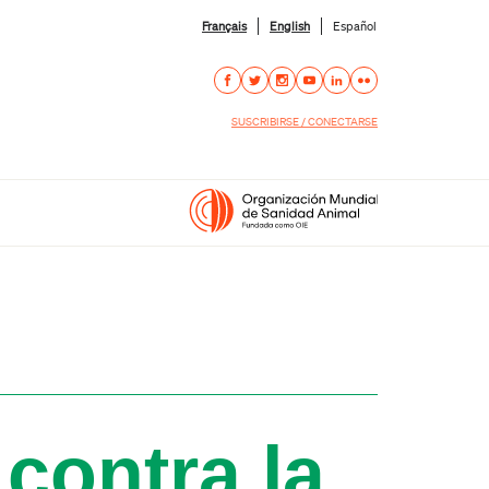
Français
English
Español
SUSCRIBIRSE / CONECTARSE
contra la