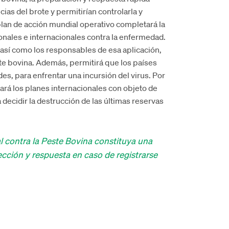
as del brote y permitirían controlarla y
 plan de acción mundial operativo completará la
onales e internacionales contra la enfermedad.
, así como los responsables de esa aplicación,
ste bovina. Además, permitirá que los países
es, para enfrentar una incursión del virus. Por
zará los planes internacionales con objeto de
decidir la destrucción de las últimas reservas
 contra la Peste Bovina constituya una
ección y respuesta en caso de registrarse