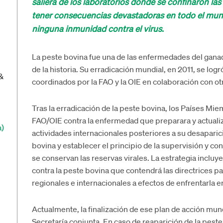
saliera de los laboratorios donde se confinaron las
tener consecuencias devastadoras en todo el mun
ninguna inmunidad contra el virus.
La peste bovina fue una de las enfermedades del ganado
de la historia. Su erradicación mundial, en 2011, se lo
&
coordinados por la FAO y la OIE en colaboración con ot
Tras la erradicación de la peste bovina, los Países M
FAO/OIE contra la enfermedad que preparara y actualiza
a)
actividades internacionales posteriores a su desapari
bovina y establecer el principio de la supervisión y co
se conservan las reservas virales. La estrategia incluy
contra la peste bovina que contendrá las directrices pa
regionales e internacionales a efectos de enfrentarla e
Actualmente, la finalización de ese plan de acción mund
Secretaría conjunta. En caso de reaparición de la peste