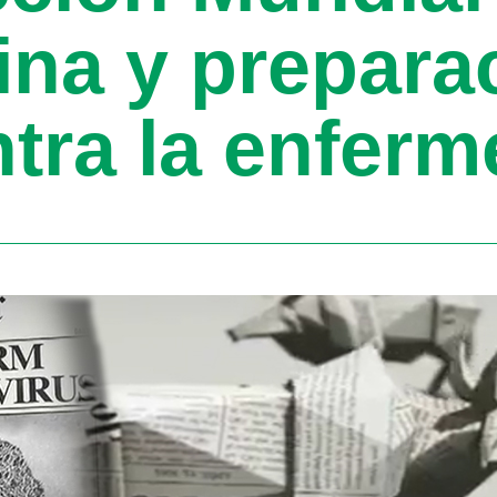
na y preparac
ntra la enfer