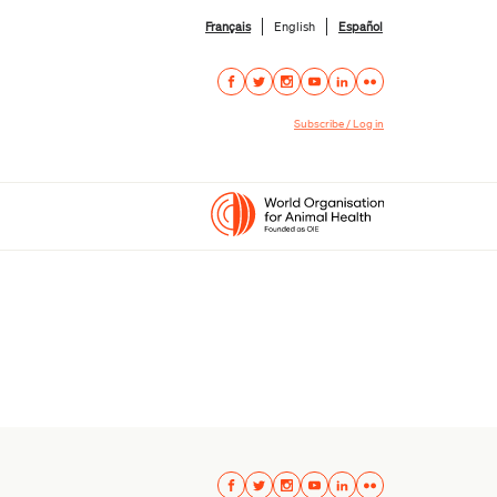
Français
English
Español
Subscribe / Log in