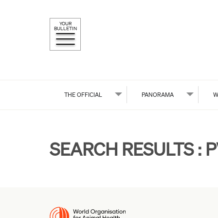
YOUR
BULLETIN
THE OFFICIAL
PANORAMA
W
SEARCH RESULTS :
P