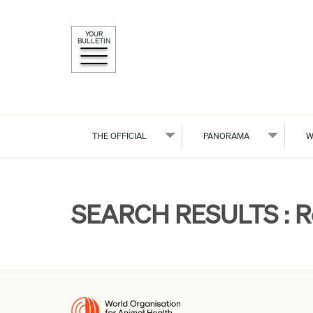
YOUR
BULLETIN
THE OFFICIAL
PANORAMA
W
SEARCH RESULTS :
R