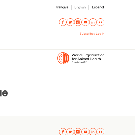
Français
English
Español
Subscribe / Log in
ue