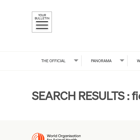
YOUR
BULLETIN
THE OFFICIAL
PANORAMA
W
SEARCH RESULTS :
f